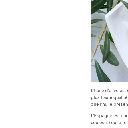
L’huile d’olive es
plus haute qualité
que l’huile présen
L’Espagne est une 
couleurs) où le re