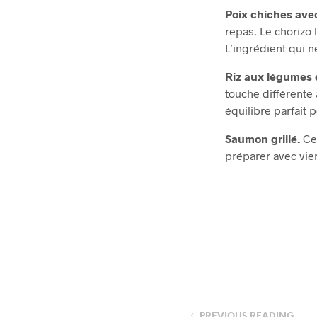
Poix chiches av
repas. Le chorizo 
L’ingrédient qui n
Riz aux légumes 
touche différente 
équilibre parfait 
Saumon grillé.
Ce
préparer avec vier
PREVIOUS READING