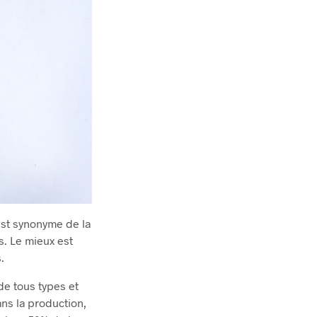
est synonyme de la
s. Le mieux est
.
de tous types et
ns la production,