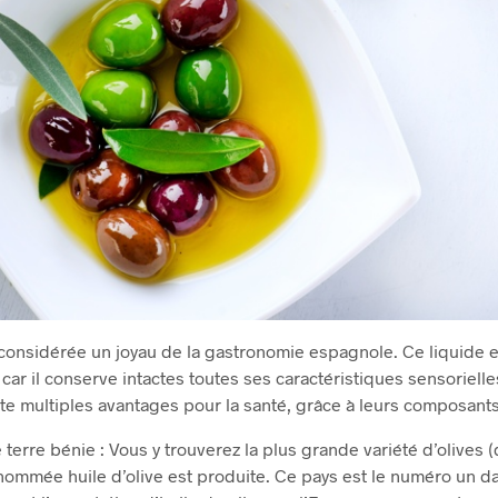
t considérée un joyau de la gastronomie espagnole. Ce liquide 
 car il conserve intactes toutes ses caractéristiques sensorielle
te multiples avantages pour la santé, grâce à leurs composants
terre bénie : Vous y trouverez la plus grande variété d’olives (
nommée huile d’olive est produite. Ce pays est le numéro un da