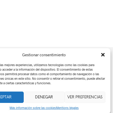
Gestionar consentimiento
 las mejores experiencias, utilizamos tecnologías como las cookies para
o acceder a la información del dispositivo. El consentimiento de estas
nos permitirá procesar datos como el comportamiento de navegación o las
isation des cookies
nes únicas en este sitio. No consentir o retirar el consentimiento, puede afectar
 a ciertas características y funciones.
EPTAR
DENEGAR
VER PREFERENCIAS
Más información sobre las cookies
Mentions légales