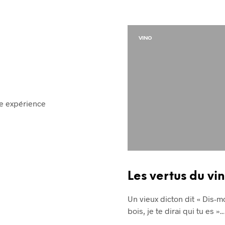
VINO
ne expérience
Les vertus du vi
Un vieux dicton dit « Dis-m
bois, je te dirai qui tu es »