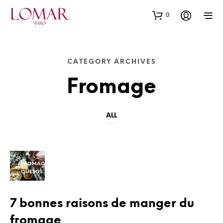
0
CATEGORY ARCHIVES
Fromage
ALL
FROMAGE
QUESOS
7 bonnes raisons de manger du
fromage