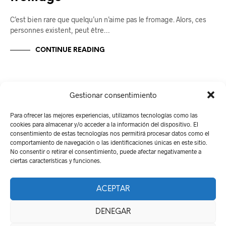
C’est bien rare que quelqu’un n’aime pas le fromage. Alors, ces
personnes existent, peut être…
CONTINUE READING
Gestionar consentimiento
Para ofrecer las mejores experiencias, utilizamos tecnologías como las
cookies para almacenar y/o acceder a la información del dispositivo. El
consentimiento de estas tecnologías nos permitirá procesar datos como el
comportamiento de navegación o las identificaciones únicas en este sitio.
No consentir o retirar el consentimiento, puede afectar negativamente a
ciertas características y funciones.
A propos de Lomar 1980
Mentions légales
ACEPTAR
Politique de confidentialité
Utilisation des cookies
DENEGAR