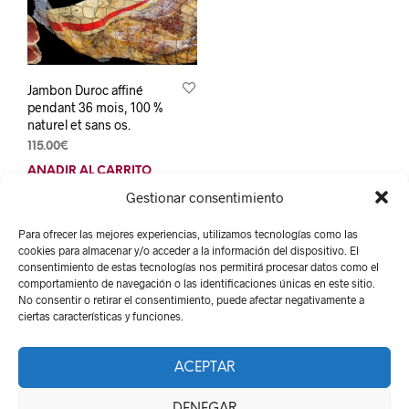
Jambon Duroc affiné
pendant 36 mois, 100 %
naturel et sans os.
115.00
€
AÑADIR AL CARRITO
Gestionar consentimiento
Para ofrecer las mejores experiencias, utilizamos tecnologías como las
cookies para almacenar y/o acceder a la información del dispositivo. El
consentimiento de estas tecnologías nos permitirá procesar datos como el
comportamiento de navegación o las identificaciones únicas en este sitio.
No consentir o retirar el consentimiento, puede afectar negativamente a
ciertas características y funciones.
Lomar 1980, Qui sommes-nous ?
Mentions légales
ACEPTAR
Políticas de Privacidad
Política de cookies
DENEGAR