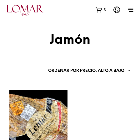
0
Jamón
ORDENAR POR PRECIO: ALTO A BAJO