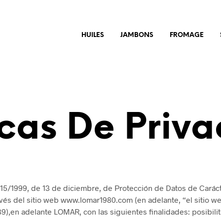
HUILES
JAMBONS
FROMAGE
icas De Priv
 15/1999, de 13 de diciembre, de Protección de Datos de Caráct
ravés del sitio web www.lomar1980.com (en adelante, “el sitio w
),en adelante LOMAR, con las siguientes finalidades: posibilita