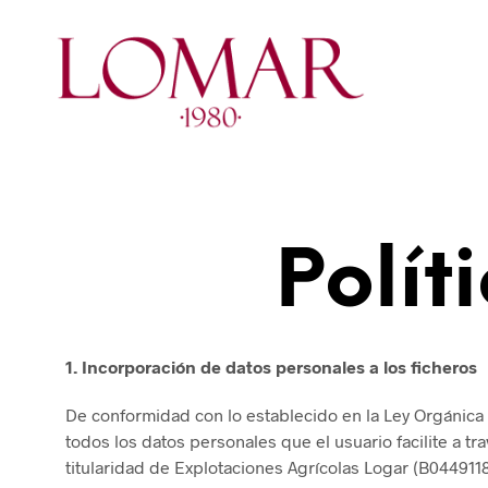
Polít
1. Incorporación de datos personales a los ficheros
De conformidad con lo establecido en la Ley Orgánica
todos los datos personales que el usuario facilite a t
titularidad de Explotaciones Agrícolas Logar (B04491189