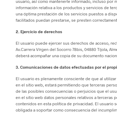
usuario, así como mantenerle informado, incluso por m
información relativa a los productos y servicios de te
una óptima prestación de los servicios puestos a dispo
facilitados puedan prestarse, se presten correctament
2. Ejercicio de derechos
El usuario puede ejercer sus derechos de acceso, rect
Av.Carrera Vírgen del Socorro 78bis, 04880 Tíjola, Al
deberá acompañar una copia de su documento nacional
3. Comunicaciones de datos efectuadas por el propi
El usuario es plenamente consciente de que al utilizar 
en el sitio web, estará permitiendo que terceras per
de las posibles consecuencias o perjuicios que el usua
en el sitio web datos personales relativos a terceras
contenidos en esta política de privacidad. El usuari
obligada a soportar como consecuencia del incumplimi